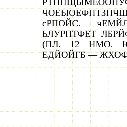
РТПНЩЫМЕ
ЧОЕЫОЕФПТЗПЧЩЕ
сРПОЙС. чЕМ
ЬЛУРПТФЕТ ЛБР
(ПЛ. 12 НМО. 
ЕДЙОЙГБ — ЖХОФ